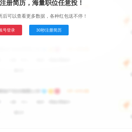
注册简历，海量职位任意投！
历后可以查看更多数据，各种红包送不停！
账号登录
30秒注册简历