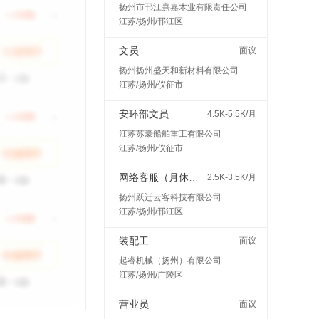
扬州市邗江熹嘉木业有限责任公司
江苏/扬州/邗江区
文员
面议
扬州扬州盛天和新材料有限公司
江苏/扬州/仪征市
安环部文员
4.5K-5.5K/月
江苏苏豪船舶重工有限公司
江苏/扬州/仪征市
网络客服（月休7天，线上打字客服）
2.5K-3.5K/月
扬州跃迁云客科技有限公司
江苏/扬州/邗江区
装配工
面议
起睿机械（扬州）有限公司
江苏/扬州/广陵区
营业员
面议