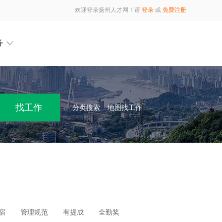
欢迎登录扬州人才网！请
登录
或
免费注册
务
分类搜索
地图找工作
宿
管理规范
有提成
全勤奖