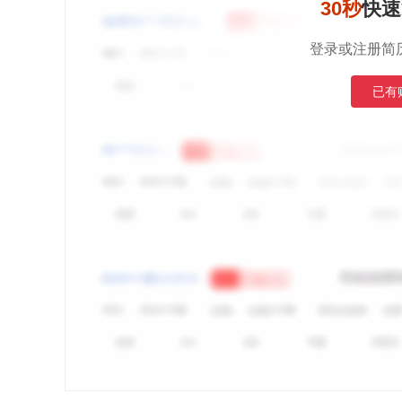
30秒
快速
登录或注册简
已有